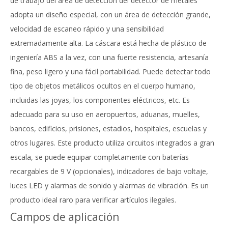
de trabajo del área de detección del detector de metales
adopta un diseño especial, con un área de detección grande,
velocidad de escaneo rápido y una sensibilidad
extremadamente alta. La cáscara está hecha de plástico de
ingeniería ABS a la vez, con una fuerte resistencia, artesanía
fina, peso ligero y una fácil portabilidad. Puede detectar todo
tipo de objetos metálicos ocultos en el cuerpo humano,
incluidas las joyas, los componentes eléctricos, etc. Es
adecuado para su uso en aeropuertos, aduanas, muelles,
bancos, edificios, prisiones, estadios, hospitales, escuelas y
otros lugares. Este producto utiliza circuitos integrados a gran
escala, se puede equipar completamente con baterías
recargables de 9 V (opcionales), indicadores de bajo voltaje,
luces LED y alarmas de sonido y alarmas de vibración. Es un
producto ideal raro para verificar artículos ilegales.
Campos de aplicación