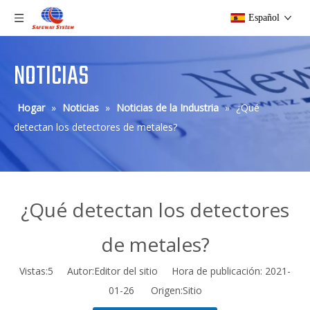
Español
NOTICIAS
Hogar
»
Noticias
»
Noticias de la Industria
»
¿Qué
detectan los detectores de metales?
¿Qué detectan los detectores
de metales?
Vistas:
5
Autor:Editor del sitio Hora de publicación: 2021-
01-26 Origen:
Sitio