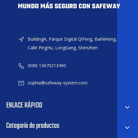
MUNDO MÁS SEGURO CON SAFEWAY
BuildingA, Parque Digital QiFeng, BaiNiKeng,
Calle PingHu, LongGang, Shenzhen
0086 13670213490
sophia@safeway-system.com
ENLACE RÁPIDO
Categoría de productos