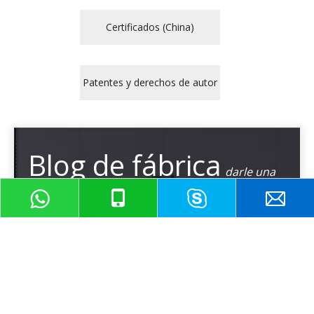
Certificados (China)
Patentes y derechos de autor
Blog de fábrica
darle una
Prenda
información privilegiada
Suscribirse
Envío todos los días