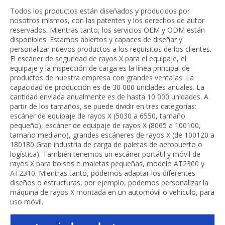
Todos los productos están diseñados y producidos por
nosotros mismos, con las patentes y los derechos de autor
reservados. Mientras tanto, los servicios OEM y ODM están
disponibles. Estamos abiertos y capaces de diseñar y
personalizar nuevos productos a los requisitos de los clientes.
El escáner de seguridad de rayos X para el equipaje, el
equipaje y la inspección de carga es la línea principal de
productos de nuestra empresa con grandes ventajas. La
capacidad de producción es de 30 000 unidades anuales. La
cantidad enviada anualmente es de hasta 10 000 unidades. A
partir de los tamaños, se puede dividir en tres categorías:
escáner de equipaje de rayos X (5030 a 6550, tamaño
pequeño), escáner de equipaje de rayos X (8065 a 100100,
tamaño mediano), grandes escáneres de rayos X (de 100120 a
180180 Gran industria de carga de paletas de aeropuerto o
logística). También tenemos un escáner portátil y móvil de
rayos X para bolsos o maletas pequeñas, modelo AT2300 y
AT2310. Mientras tanto, podemos adaptar los diferentes
diseños o estructuras, por ejemplo, podemos personalizar la
máquina de rayos X montada en un automóvil o vehículo, para
uso móvil.