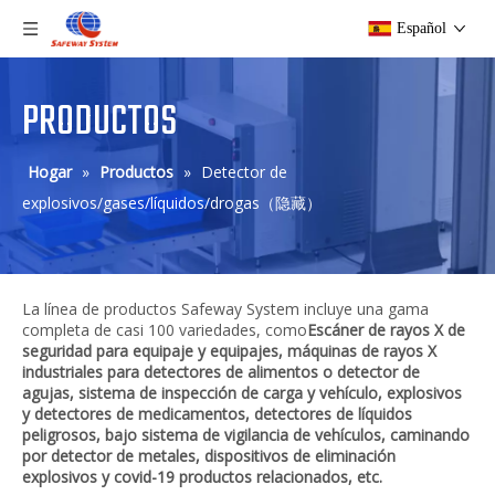
Español
PRODUCTOS
Hogar
»
Productos
»
Detector de
explosivos/gases/líquidos/drogas（隐藏）
La línea de productos Safeway System incluye una gama
completa de casi 100 variedades, como
Escáner de rayos X de
seguridad para equipaje y equipajes, máquinas de rayos X
industriales para detectores de alimentos o detector de
agujas, sistema de inspección de carga y vehículo, explosivos
y detectores de medicamentos, detectores de líquidos
peligrosos, bajo sistema de vigilancia de vehículos, caminando
por detector de metales, dispositivos de eliminación
explosivos y covid-19 productos relacionados, etc.