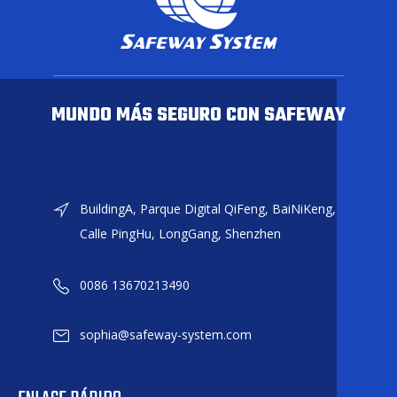
MUNDO MÁS SEGURO CON SAFEWAY
BuildingA, Parque Digital QiFeng, BaiNiKeng,
Calle PingHu, LongGang, Shenzhen
0086 13670213490
sophia@safeway-system.com