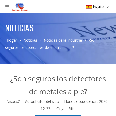
Español
NOTICIAS
Hogar
»
Noticias
»
Noticias de la Industria
»
¿Son
seguros los detectores de metales a pie?
¿Son seguros los detectores
de metales a pie?
Vistas:
2
Autor:Editor del sitio Hora de publicación: 2020-
12-22 Origen:
Sitio