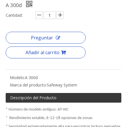
A 300d
Cantidad:
Preguntar
Añadir al carrito
Modelo:
A 300d
Marca del producto:
Safeway System
Descripción del Producto
* Número de modelo antiguo: AT-IIIC
*
Rendimiento estable, 6-12-18 opciones de zonas
* Sensividad extremadamente alta para encontrar incluso pequeñas