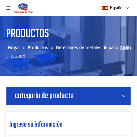
Español
PRODUCTOS
Hogar
»
Productos
»
Detectores de metales de paso (隐藏)
»
A 300d
categoria de producto
Ingrese su información