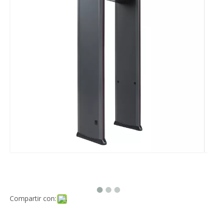
Compartir con: