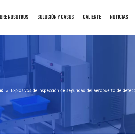
BRE NOSOTROS
SOLUCIÓN Y CASOS
CALIENTE
NOTICIAS
ad
»
Explosivos de inspección de seguridad del aeropuerto de detec