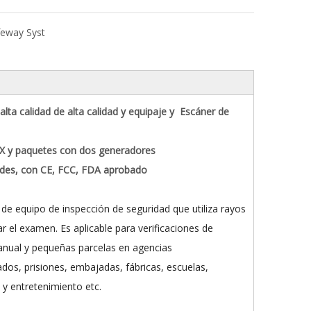
eway Syst
ta calidad de alta calidad y equipaje y Escáner de
s X y paquetes con dos generadores
andes, con CE, FCC, FDA aprobado
e equipo de inspección de seguridad que utiliza rayos
ar el examen. Es aplicable para verificaciones de
anual y pequeñas parcelas en agencias
ados, prisiones, embajadas, fábricas, escuelas,
o y entretenimiento etc.