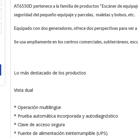
AT6550D pertenece a la familia de productos "Escáner de equipaje
seguridad del pequeño equipaje y parcelas, maletas y bolsos, etc.
Equipado con dos generadores, ofrece dos perspectivas para ver a
Se usa ampliamente en los centros comerciales, subterráneos, escuel
Lo más destacado de los productos
Vista dual
* Operación multilingüe
* Prueba automática incorporada y autodiagnóstico
* Clave de acceso segura
* Fuente de alimentación ininterrumpible (UPS)