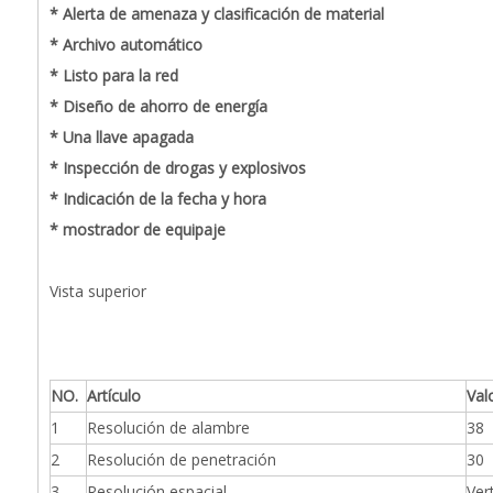
* Alerta de amenaza y clasificación de material
* Archivo automático
* Listo para la red
* Diseño de ahorro de energía
* Una llave apagada
* Inspección de drogas y explosivos
* Indicación de la fecha y hora
* mostrador de equipaje
Vista superior
NO.
Artículo
Val
1
Resolución de alambre
38
2
Resolución de penetración
30
3
Resolución espacial
Vert