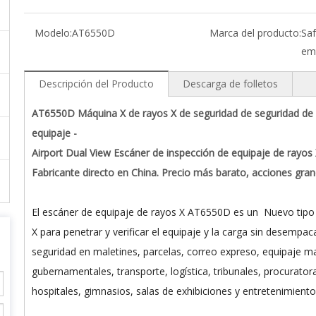
Modelo:
AT6550D
Marca del producto:
Saf
em
Descripción del Producto
Descarga de folletos
AT6550D Máquina X de rayos X de seguridad de seguridad de al
equipaje -
Airport Dual View Escáner de inspección de equipaje de rayo
Fabricante directo en China. Precio más barato, acciones gr
El escáner de equipaje de rayos X AT6550D es un Nuevo tipo d
X para penetrar y verificar el equipaje y la carga sin desempac
seguridad en maletines, parcelas, correo expreso, equipaje m
gubernamentales, transporte, logística, tribunales, procurator
hospitales, gimnasios, salas de exhibiciones y entretenimient