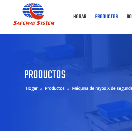
HOGAR
PRODUCTOS
SO
PRODUCTOS
Hogar
»
Productos
»
Máquina de rayos X de segurid