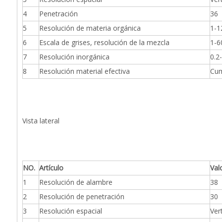
4
Penetración
36
5
Resolución de materia orgánica
1-1
6
Escala de grises, resolución de la mezcla
1-6
7
Resolución inorgánica
0.2
8
Resolución material efectiva
Cum
Vista lateral
NO.
Artículo
Val
1
Resolución de alambre
38
2
Resolución de penetración
30
3
Resolución espacial
Vert