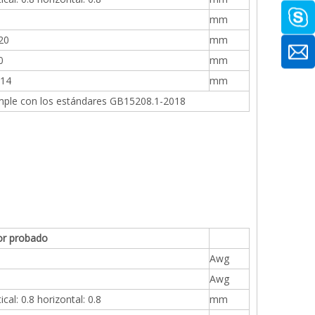
mm
20
mm
0
mm
-14
mm
ple con los estándares GB15208.1-2018
or probado
Awg
Awg
ical: 0.8 horizontal: 0.8
mm