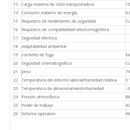
13
Carga máxima de cinta transportadora
15
14
Consumo máximo de energía
0.
15
Requisitos de rendimiento de seguridad
Cu
16
Requisitos de compatibilidad electromagnética
17
Seguridad eléctrica
18
Adaptabilidad ambiental
19
corriente de fuga
N
20
Seguridad cinematográfica
Cu
21
peso
74
22
Temperatura del entorno laboral/humedad relativa
5
23
Temperatura de almacenamiento/humedad
-
24
Presión atmosférica
8
25
Poder de trabajo
A
26
Sistema operativo
Wi