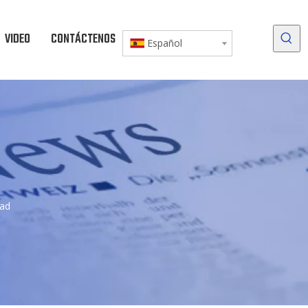
VIDEO
CONTÁCTENOS
DESCARGAR
Español
dad