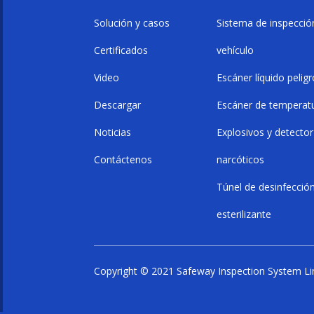
Solución y casos
Sistema de inspecció
Certificados
vehículo
Video
Escáner líquido pelig
Descargar
Escáner de temperat
Noticias
Explosivos y detector
Contáctenos
narcóticos
Túnel de desinfección
esterilizante
Copyright © 2021 Safeway Inspection System Li