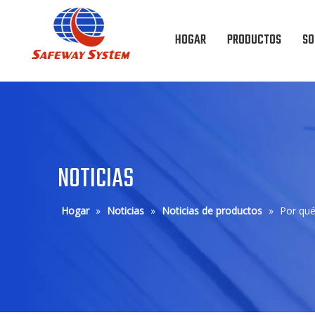
HOGAR
PRODUCTOS
SO
NOTICIAS
Hogar
»
Noticias
»
Noticias de productos
»
Por qué