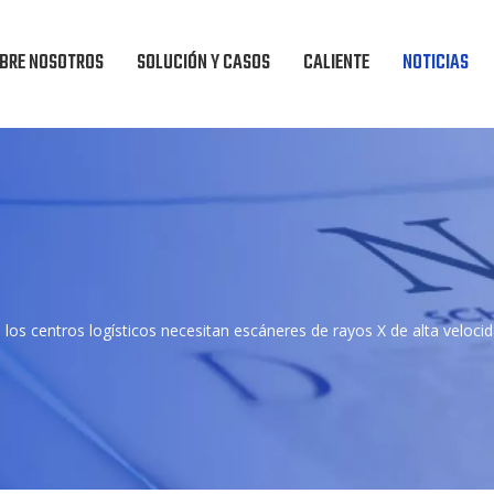
BRE NOSOTROS
SOLUCIÓN Y CASOS
CALIENTE
NOTICIAS
 los centros logísticos necesitan escáneres de rayos X de alta veloci