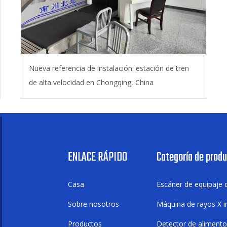
Nueva referencia de instalación: estación de tren
de alta velocidad en Chongqing, China
ENLACE RÁPIDO
Categoría de prod
Casa
Escáner de equipaje 
Sobre nosotros
Máquina de rayos X in
Productos
Detector de aliment