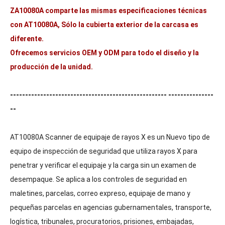
ZA10080A comparte las mismas especificaciones técnicas
con AT10080A,
Sólo la cubierta exterior de la carcasa es
diferente.
Ofrecemos servicios OEM y ODM para todo el diseño y la
producción de la unidad.
---------------------------------------------------- ---------------
--
AT10080A Scanner de equipaje de rayos X es un Nuevo tipo de
equipo de inspección de seguridad que utiliza rayos X para
penetrar y verificar el equipaje y la carga sin un examen de
desempaque. Se aplica a los controles de seguridad en
maletines, parcelas, correo expreso, equipaje de mano y
pequeñas parcelas en agencias gubernamentales, transporte,
logística, tribunales, procuratorios, prisiones, embajadas,