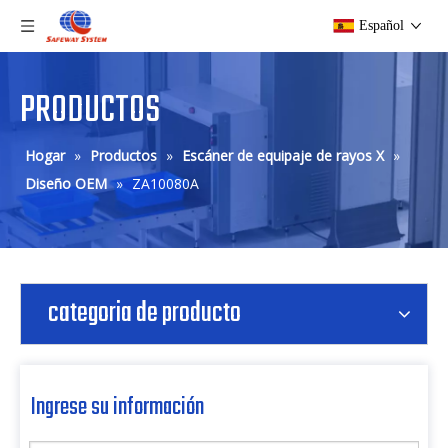
Español
PRODUCTOS
Hogar
»
Productos
»
Escáner de equipaje de rayos X
»
Diseño OEM
»
ZA10080A
categoria de producto
Ingrese su información