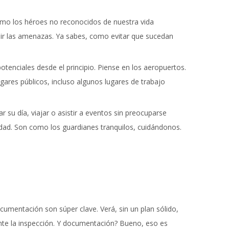
o los héroes no reconocidos de nuestra vida
nir las amenazas. Ya sabes, como evitar que sucedan
tenciales desde el principio. Piense en los aeropuertos.
gares públicos, incluso algunos lugares de trabajo
 su día, viajar o asistir a eventos sin preocuparse
dad. Son como los guardianes tranquilos, cuidándonos.
cumentación son súper clave. Verá, sin un plan sólido,
nte la inspección. Y documentación? Bueno, eso es