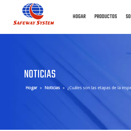
HOGAR
PRODUCTOS
SO
NOTICIAS
Hogar
»
Noticias
»
¿Cuáles son las etapas de la insp