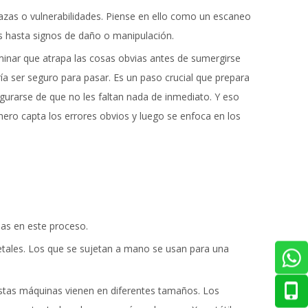
azas o vulnerabilidades. Piense en ello como un escaneo
s hasta signos de daño o manipulación.
minar que atrapa las cosas obvias antes de sumergirse
ía ser seguro para pasar. Es un paso crucial que prepara
egurarse de que no les faltan nada de inmediato. Y eso
mero capta los errores obvios y luego se enfoca en los
das en este proceso.
tales. Los que se sujetan a mano se usan para una
 Estas máquinas vienen en diferentes tamaños. Los