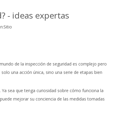
? - ideas expertas
n:
Sitio
l mundo de la inspección de seguridad es complejo pero
solo una acción única, sino una serie de etapas bien
. Ya sea que tenga curiosidad sobre cómo funciona la
as puede mejorar su conciencia de las medidas tomadas