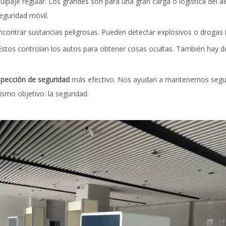
aje regular. Los grandes son para una gran carga o logística del aer
eguridad móvil.
encontrar sustancias peligrosas. Pueden detectar explosivos o drogas
. Estos controlan los autos para obtener cosas ocultas. También hay d
spección de seguridad
más efectivo. Nos ayudan a mantenernos segu
smo objetivo: la seguridad.