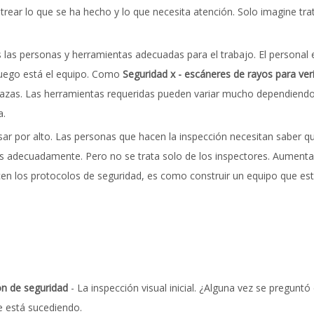
rear lo que se ha hecho y lo que necesita atención. Solo imagine trat
las personas y herramientas adecuadas para el trabajo. El personal e
 luego está el equipo. Como
Seguridad x - escáneres de rayos para veri
nazas. Las herramientas requeridas pueden variar mucho dependiendo
a.
r por alto. Las personas que hacen la inspección necesitan saber qu
as adecuadamente. Pero no se trata solo de los inspectores. Aumentar
n los protocolos de seguridad, es como construir un equipo que est
ón de seguridad
- La inspección visual inicial. ¿Alguna vez se pregun
e está sucediendo.