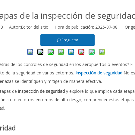
tapas de la inspección de seguridad
:
3
Autor:Editor del sitio Hora de publicación: 2025-07-08 Orige
Preguntar
etrás de los controles de seguridad en los aeropuertos o eventos? E
nto de la seguridad en varios entornos.
Inspección de seguridad
No es 
enazas se identifiquen y mitigen de manera efectiva.
 etapas de
inspección de seguridad
y explore lo que implica cada etapa
 tránsito o en otros entornos de alto riesgo, comprender estas etap
ad.
uridad