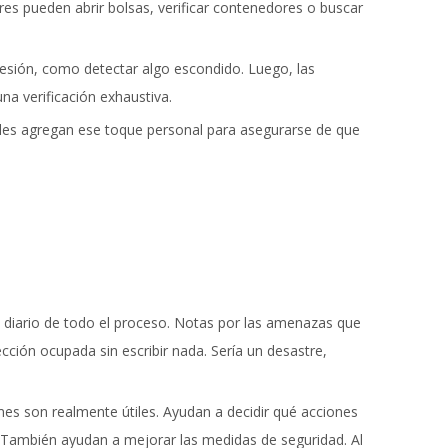
es pueden abrir bolsas, verificar contenedores o buscar
esión, como detectar algo escondido. Luego, las
a verificación exhaustiva.
les agregan ese toque personal para asegurarse de que
diario de todo el proceso. Notas por las amenazas que
cción ocupada sin escribir nada. Sería un desastre,
es son realmente útiles. Ayudan a decidir qué acciones
. También ayudan a mejorar las medidas de seguridad. Al