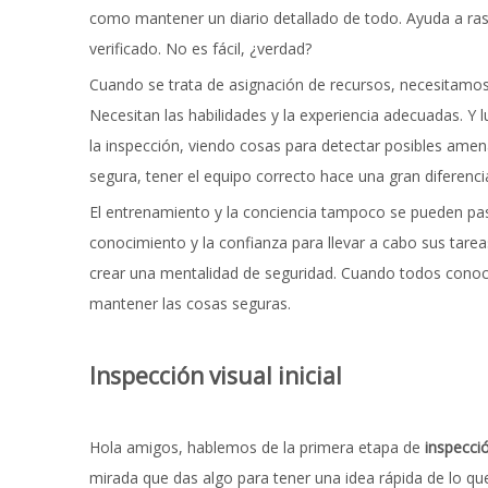
como mantener un diario detallado de todo. Ayuda a rast
verificado. No es fácil, ¿verdad?
Cuando se trata de asignación de recursos, necesitamos 
Necesitan las habilidades y la experiencia adecuadas. Y
la inspección, viendo cosas para detectar posibles ame
segura, tener el equipo correcto hace una gran diferenci
El entrenamiento y la conciencia tampoco se pueden pasa
conocimiento y la confianza para llevar a cabo sus tare
crear una mentalidad de seguridad. Cuando todos conoce
mantener las cosas seguras.
Inspección visual inicial
Hola amigos, hablemos de la primera etapa de
inspecci
mirada que das algo para tener una idea rápida de lo qu