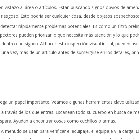
n vistazo al área o artículos. Están buscando signos obvios de amen
 riesgoso. Esto podría ser cualquier cosa, desde objetos sospechoso
detectar rápidamente problemas potenciales. Es como un filtro preli
pectores pueden priorizar lo que necesita más atención y lo que podr
adentro que siguen. Al hacer esta inspección visual inicial, pueden as
 una vez, más de un artículo antes de sumergirse en los detalles, pri
juega un papel importante. Veamos algunas herramientas clave utiliza
a través de los que entras. Escanean todo su cuerpo en busca de me
dispara. Ayudan a encontrar cosas como cuchillos o armas.
A menudo se usan para verificar el equipaje, el equipaje y la carga.