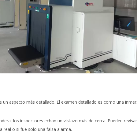
a de un aspecto más detallado. El examen detallado es como una inmer
dera, los inspectores echan un vistazo más de cerca. Pueden revisa
 real o si fue solo una falsa alarma.