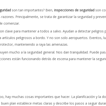
guridad
son tan importantes? Bien,
inspecciones de seguridad
son com
azones. Principalmente, se trata de garantizar la seguridad y preve
 de comenzar.
on clave para mantener a todos a salvo. Ayudan a detectar peligros po
 artículos peligrosos a bordo. Y no son solo aeropuertos. Eventos, lu
rotector, manteniendo a raya las amenazas.
buyen mucho a la seguridad general. Nos dan tranquilidad. Puede pasar
cciones están funcionando detrás de escena para mantener la seguri
bo, hay muchas cosas importantes que hacer. La planificación y la do
uen plan establece metas claras y describe los pasos a seguir dura