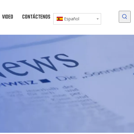
VIDEO
CONTÁCTENOS
DESCARGAR
Español