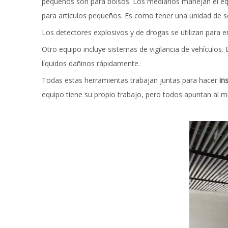
pequeños son para bolsos. Los medianos manejan el equip
para artículos pequeños. Es como tener una unidad de s
Los detectores explosivos y de drogas se utilizan para 
Otro equipo incluye sistemas de vigilancia de vehículos
líquidos dañinos rápidamente.
Todas estas herramientas trabajan juntas para hacer
in
equipo tiene su propio trabajo, pero todos apuntan al mi