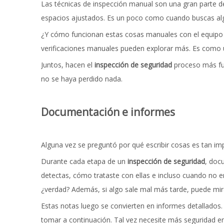
Las técnicas de inspección manual son una gran parte de
espacios ajustados. Es un poco como cuando buscas algo e
¿Y cómo funcionan estas cosas manuales con el equipo 
verificaciones manuales pueden explorar más. Es como u
Juntos, hacen el
inspección de seguridad
proceso más fue
no se haya perdido nada.
Documentación e informes
Alguna vez se preguntó por qué escribir cosas es tan i
Durante cada etapa de un
inspección de seguridad
, doc
detectas, cómo trataste con ellas e incluso cuando no en
¿verdad? Además, si algo sale mal más tarde, puede mir
Estas notas luego se convierten en informes detallados
tomar a continuación. Tal vez necesite más seguridad e