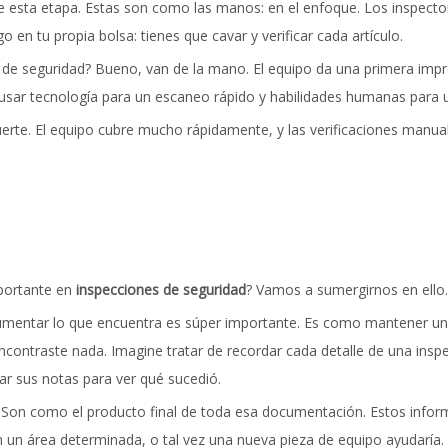
 esta etapa. Estas son como las manos: en el enfoque. Los inspector
n tu propia bolsa: tienes que cavar y verificar cada artículo.
de seguridad? Bueno, van de la mano. El equipo da una primera impr
sar tecnología para un escaneo rápido y habilidades humanas para un
rte. El equipo cubre mucho rápidamente, y las verificaciones manua
mportante en
inspecciones de seguridad
? Vamos a sumergirnos en ello.
umentar lo que encuentra es súper importante. Es como mantener un 
contraste nada. Imagine tratar de recordar cada detalle de una inspe
ar sus notas para ver qué sucedió.
. Son como el producto final de toda esa documentación. Estos inform
n un área determinada, o tal vez una nueva pieza de equipo ayudaría